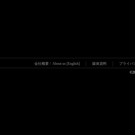
会社概要
/
About us [English]
媒体資料
プライバ
©2