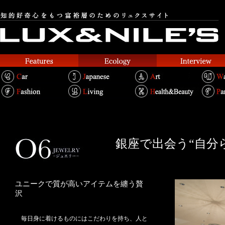
銀座で出会う“自分
ユニークで質が高いアイテムを纏う贅
沢
毎日身に着けるものにはこだわりを持ち、人と