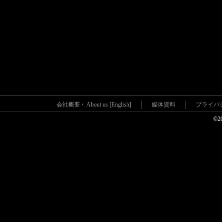
会社概要
/
About us [English]
媒体資料
プライバ
©2