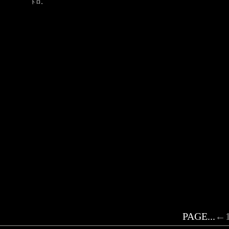
トロ。
PAGE...
←