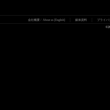
会社概要
/
About us [English]
媒体資料
プライバ
©2