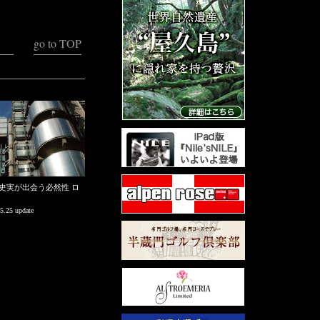
go to TOP
史実が出会う必然性 ロ
5.25 update