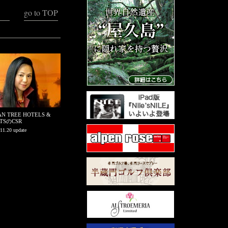
go to TOP
N TREE HOTELS &
RTSのCSR
11.20 update