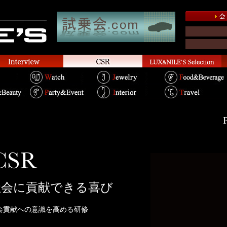
P
社会に貢献できる喜び
会貢献への意識を高める研修