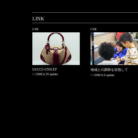
LINK
CSR
CSR
GUCCI×UNICEF
地域との調和を目指して
>>2008.6.29 update
>>2008.6.6 update