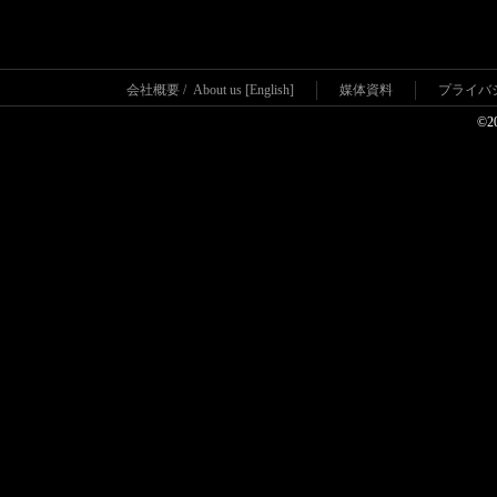
会社概要
/
About us [English]
媒体資料
プライバ
©2