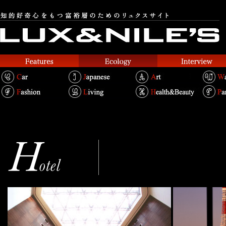
パークホテル東京
Text.Takako Kosakai