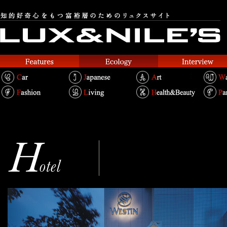
ウェスティンホテル大阪
Text.Takako Kosakai