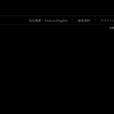
会社概要
/
About us [English]
媒体資料
プライバ
©2