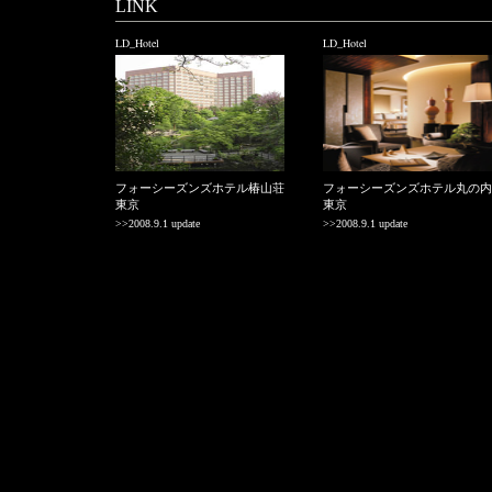
LINK
LD_Hotel
LD_Hotel
フォーシーズンズホテル椿山荘
フォーシーズンズホテル丸の内
東京
東京
>>2008.9.1 update
>>2008.9.1 update