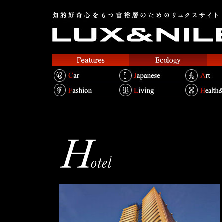
ザ・ペニンシュ
Text.Takako Kosakai