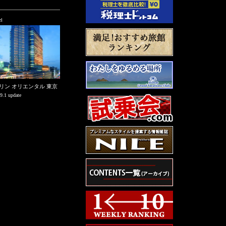
l
リン オリエンタル 東京
9.1 update