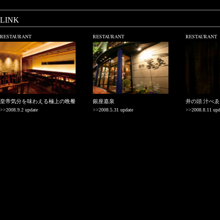
LINK
RESTAURANT
RESTAURANT
RESTAURANT
皇帝気分を味わえる極上の晩餐
銀座嘉泉
井の頭 汁べゑ
>>2008.9.2 update
>>2008.5.31 update
>>2008.8.11 upd