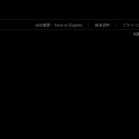
会社概要
/
About us [English]
媒体資料
プライバ
©2