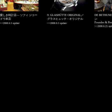
愛しき時計店― ソフィ ジコー
9. GLASHÜTTE ORIGINAL／
DE BETHU
ドウ本店
グラスヒュッテ・オリジナル
ン
Founder & Pre
>>2008.6.5 update
>>2008.6.5 update
>>2008.6.21 upd