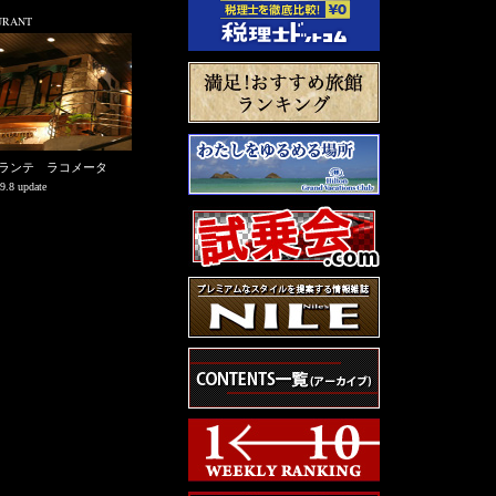
URANT
ランテ ラコメータ
9.8 update