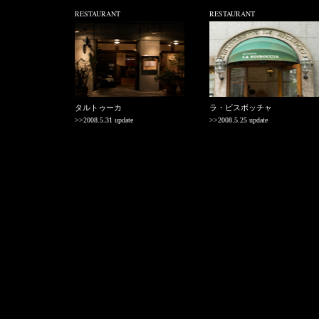
RESTAURANT
RESTAURANT
タルトゥーカ
ラ・ビスボッチャ
>>2008.5.31 update
>>2008.5.25 update