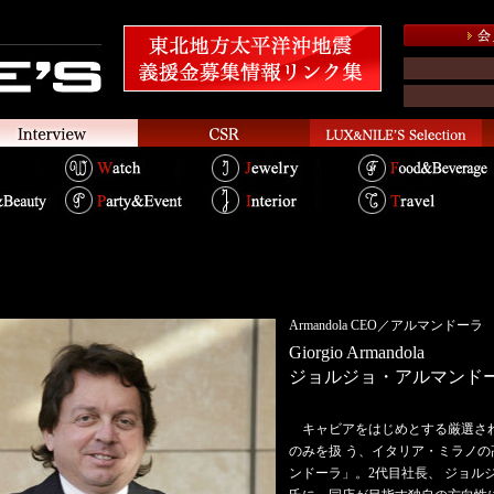
Armandola CEO／アルマンドーラ
Giorgio Armandola
ジョルジョ・アルマンド
キャビアをはじめとする厳選さ
のみを扱 う、イタリア・ミラノ
ンドーラ」。2代目社長、 ジョル