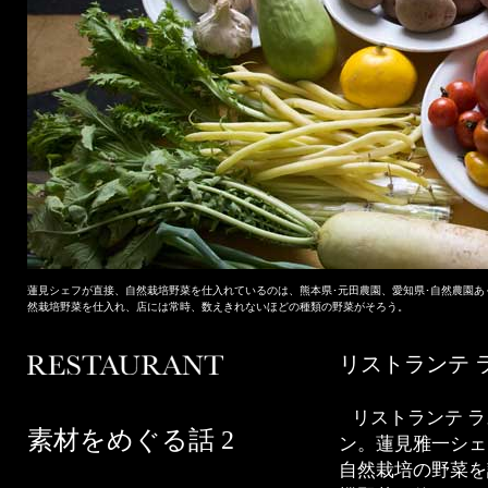
蓮見シェフが直接、自然栽培野菜を仕入れているのは、熊本県･元田農園、愛知県･自然農園あ
然栽培野菜を仕入れ、店には常時、数えきれないほどの種類の野菜がそろう。
リストランテ 
リストランテ 
素材をめぐる話 2
ン。蓮見雅一シェ
自然栽培の野菜を