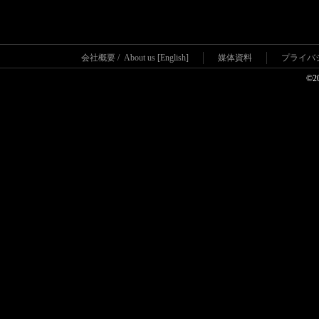
会社概要
/
About us [English]
媒体資料
プライバ
©2