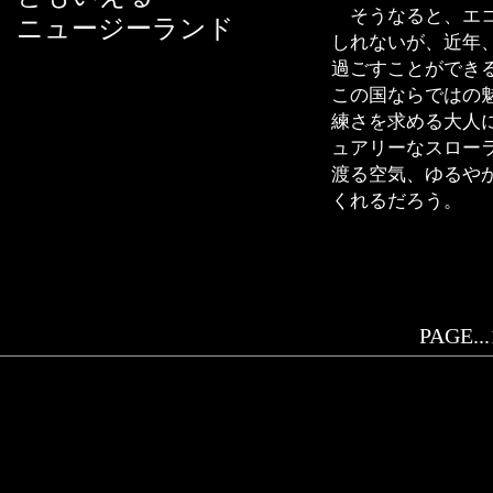
そうなると、エコ
ニュージーランド
しれないが、近年
過ごすことができ
この国ならではの
練さを求める大人
ュアリーなスロー
渡る空気、ゆるや
くれるだろう。
PAGE...