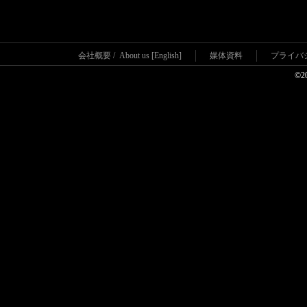
会社概要
/
About us [English]
媒体資料
プライバ
©2