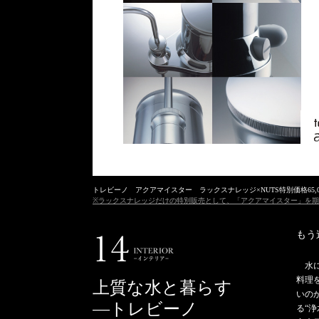
トレビーノ アクアマイスター ラックスナレッジ×NUTS特別価格65,0
※ラックスナレッジだけの特別販売として、「アクアマイスター」を期間
もう
水
料理
上質な水と暮らす
いの
―トレビーノ
る“