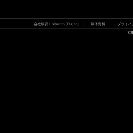
会社概要
/
About us [English]
媒体資料
プライバ
©2