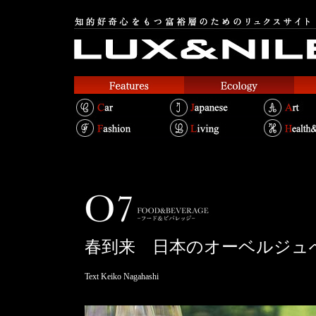
春到来 日本のオーベルジュ
Text Keiko Nagahashi