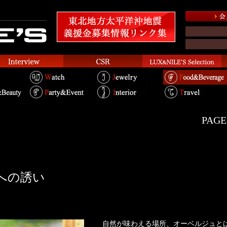
PAGE.
への誘い
自然が味わえる場所、オーベルジュと