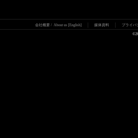
会社概要
/
About us [English]
媒体資料
プライバ
©2