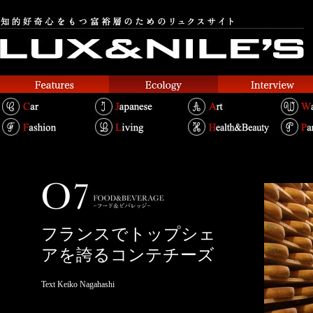
フランスでトップシェ
アを誇るコンテチーズ
Text Keiko Nagahashi