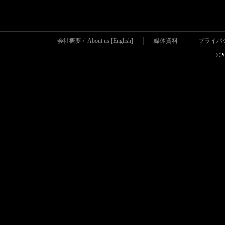
会社概要
/
About us [English]
媒体資料
プライバ
©2