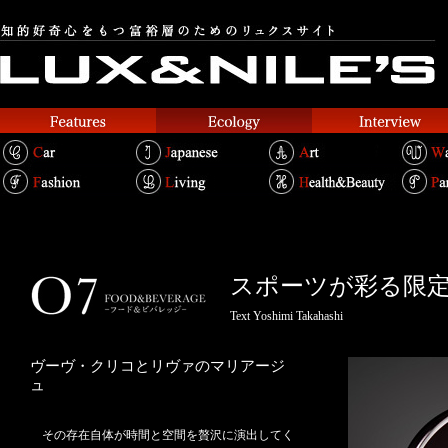
スポーツが彩る限
Text Yoshimi Takahashi
ヴーヴ・クリコとリヴァのマリアージ
ュ
その存在自体が時間と空間を贅沢に演出してく