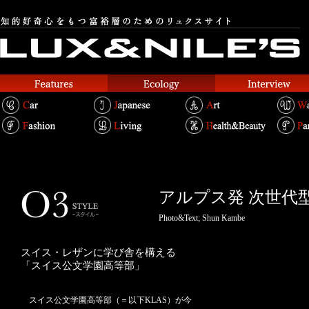
アルプス発 次世代
Photo&Text; Shun Kambe
スイス・レザンに学び舎を構える
「スイス公文学園高等部」
スイス公文学園高等部（＝以下KLAS）が今