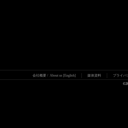
会社概要
/
About us [English]
媒体資料
プライバ
©2