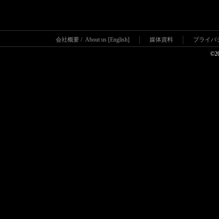
会社概要
/
About us [English]
媒体資料
プライバ
©2