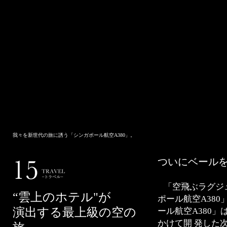
我々を新世代の旅に誘う「シンガポール航空A380」。
ついにベール
「空飛ぶラグジ
“雲上のホテル"が
ポール航空A38
演出する最上級の空の
ール航空A380」
かけて開 発した