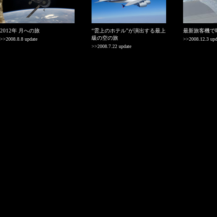
2012年 月への旅
“雲上のホテル”が演出する最上
最新旅客機で
級の空の旅
>>2008.8.8 update
>>2008.12.3 upd
>>2008.7.22 update