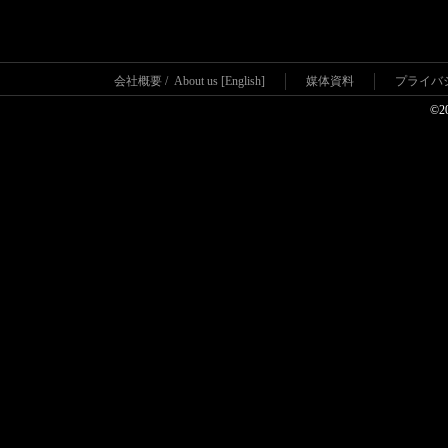
会社概要
/
About us [English]
媒体資料
プライバ
©2