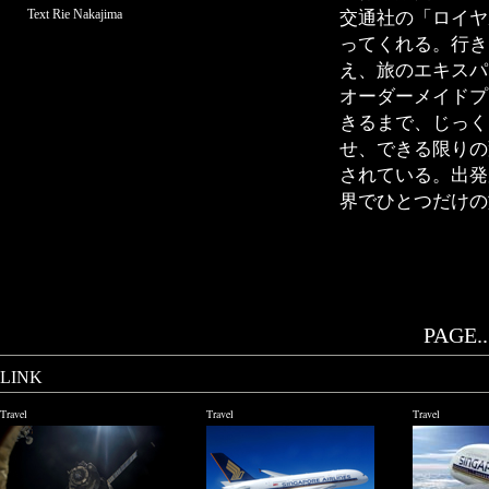
Text Rie Nakajima
交通社の「ロイヤ
ってくれる。行き
え、旅のエキスパ
オーダーメイドプ
きるまで、じっく
せ、できる限りの
されている。出発
界でひとつだけの
PAGE..
LINK
Travel
Travel
Travel