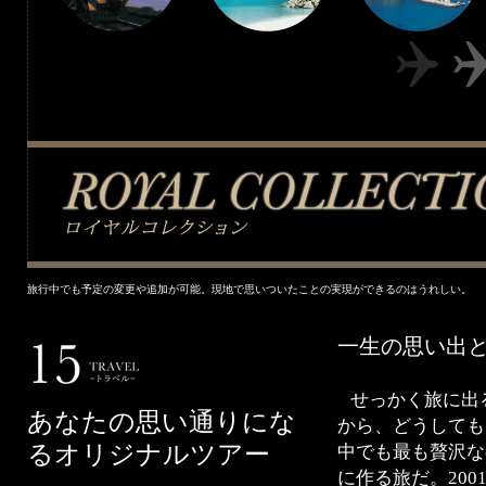
旅行中でも予定の変更や追加が可能。現地で思いついたことの実現ができるのはうれしい。
一生の思い出
せっかく旅に出
あなたの思い通りにな
から、どうしても
るオリジナルツアー
中でも最も贅沢な
に作る旅だ。20