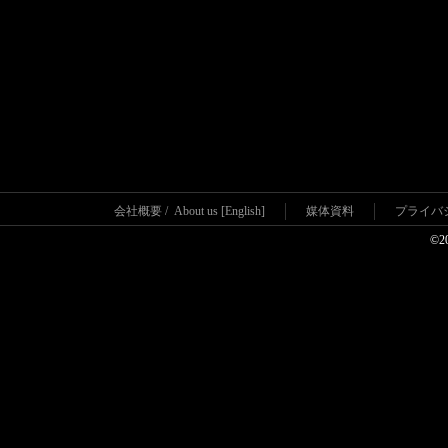
会社概要
/
About us [English]
媒体資料
プライバ
©2