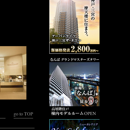
go to TOP