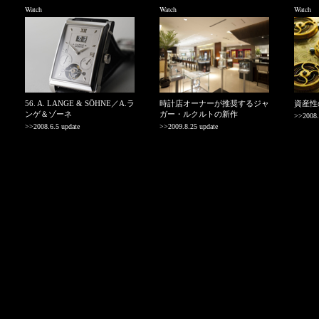
Watch
Watch
Watch
56. A. LANGE & SÖHNE／A.ラ
時計店オーナーが推奨するジャ
資産性のあ
ンゲ＆ゾーネ
ガー・ルクルトの新作
>>2008.
>>2008.6.5 update
>>2009.8.25 update