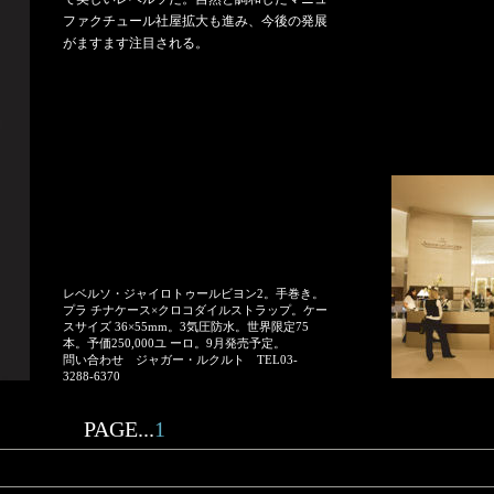
ファクチュール社屋拡大も進み、今後の発展
がますます注目される。
レベルソ・ジャイロトゥールビヨン2。手巻き。
プラ チナケース×クロコダイルストラップ。ケー
スサイズ 36×55mm。3気圧防水。世界限定75
本。予価250,000ユ ーロ。9月発売予定。
問い合わせ ジャガー・ルクルト TEL03-
3288-6370
PAGE...
1