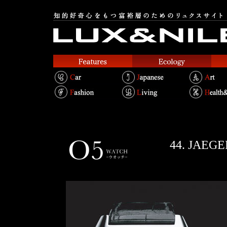
44. JA