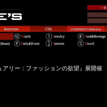
ュアリー：ファッションの欲望』展開催