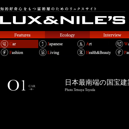
日本最南端の国宝建
Photo.Tetsuya Toyoda