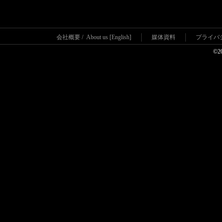
会社概要
/
About us [English]
媒体資料
プライバ
©2