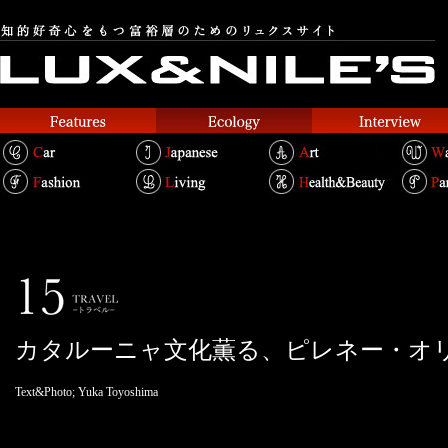
カタルーニャ文化薫る、ピレネー・オ
Text&Photo; Yuka Toyoshima