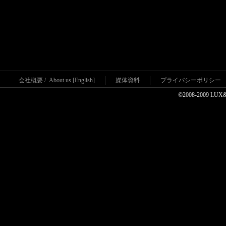
会社概要
/
About us [English]
媒体資料
プライバシーポリシー
©2008-2009 LUX