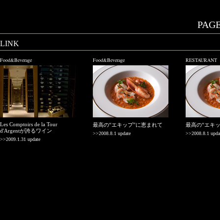
PAGE.
LINK
Food&Beverage
Food&Beverage
RESTAURANT
Les Comptoirs de la Tour
最高の“エキップ”に恵まれて
最高の“エキ
d'Argentが誇るワイン
>>2008.8.1 update
>>2008.8.1 upda
>>2009.1.31 update