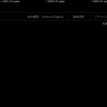
>>2009.2.20 update
>>2008.8.29 update
>>2008.8.29 upd
会社概要
/
About us [English]
媒体資料
プライバ
©2