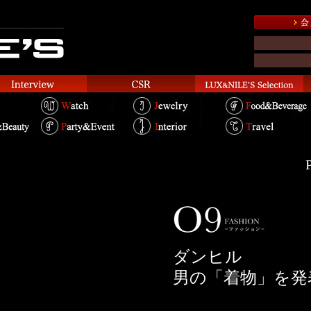
P
ダンヒル
男の「着物」を発