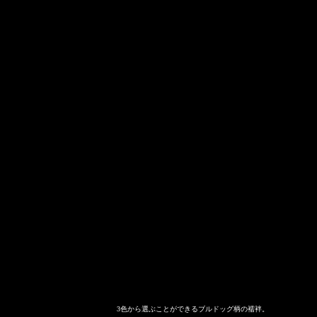
3色から選ぶことができるブルドッグ柄の襦袢。