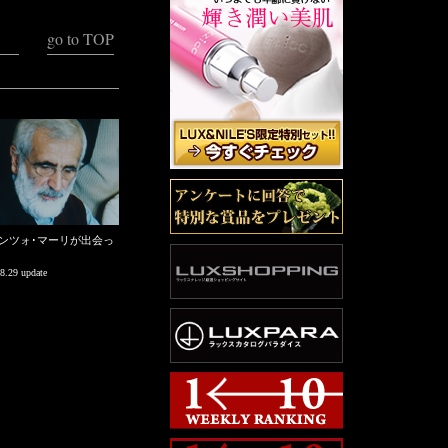
go to TOP
ンツォ･マーリが出会っ
8.29 update