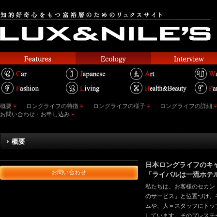
概要
ロングライフの特徴
ロングライフの様子
ロングライフの詳細
お問い合わせ・お申し込み
概要
日本ロングライフのキ
お問い合わせ
「ライバルは一流ホテ
私たちは、お客様のセカン
のサービス」と位置づけ、
ムや、人＝スタッフにトッ
しています。そのプレステ