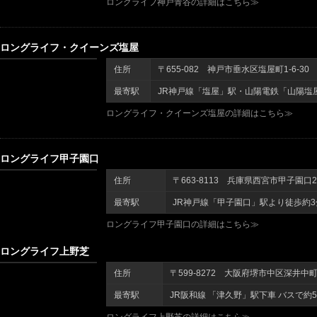
ロングライフ神戸青谷の詳細はこちら≫
ロングライフ・クイーンズ塩屋
住所
〒655-082 神戸市垂水区塩屋町1-6-30
最寄駅
JR神戸線「塩屋」駅・山陽電鉄「山陽塩
ロングライフ・クイーンズ塩屋の詳細はこちら≫
ロングライフ甲子園口
住所
〒663-8113 兵庫県西宮市甲子園口2-
最寄駅
JR神戸線「甲子園口」駅より徒歩約3
ロングライフ甲子園口の詳細はこちら≫
ロングライフ上野芝
住所
〒599-8272 大阪府堺市中区深井中町8
最寄駅
JR阪和線 「津久野」駅下車 バスで約