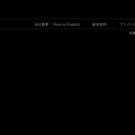
会社概要
/
About us [English]
媒体資料
プライバ
©2