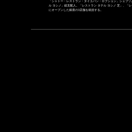
「シャトー・レストラン・タイユバン・ロブション」シェフソ
ル ヨシノ」総支配人。「レストラン タテル ヨシノ 芝」、「レ
にオープンした銀座の3店舗を統括する。