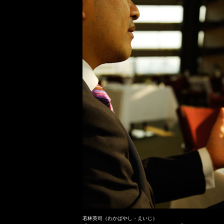
若林英司（わかばやし・えいじ）