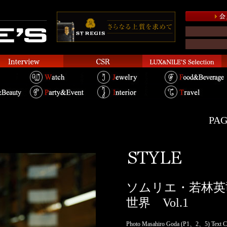
PAG
ソムリエ・若林英
世界 Vol.1
Photo Masahiro Goda (P1、2、5) Text C