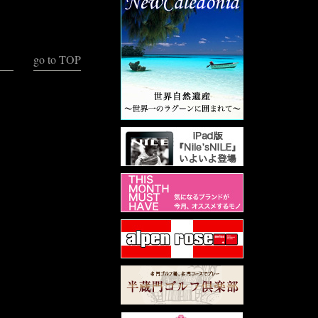
go to TOP