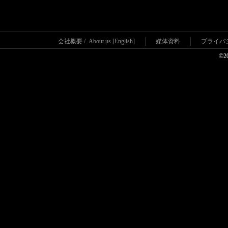
会社概要
/
About us [English]
媒体資料
プライバ
©2