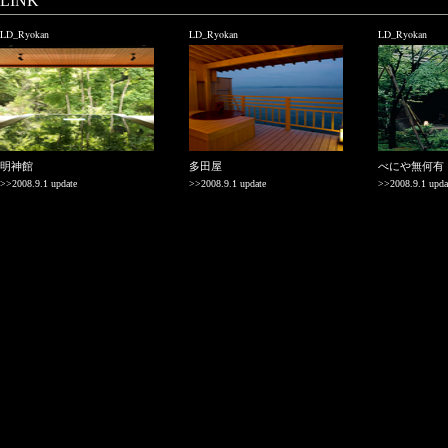
LINK
LD_Ryokan
LD_Ryokan
LD_Ryokan
明神館
多田屋
べにや無何有
>>2008.9.1 update
>>2008.9.1 update
>>2008.9.1 upda