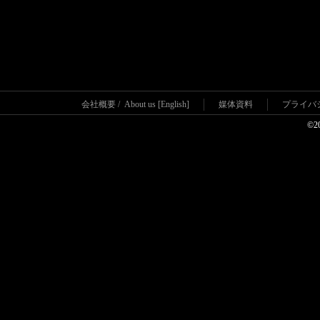
会社概要
/
About us [English]
媒体資料
プライバ
©2