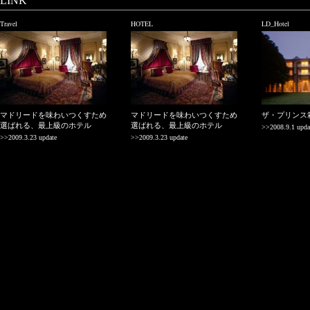
LINK
Travel
HOTEL
LD_Hotel
マドリードを味わいつくすため
マドリードを味わいつくすため
ザ・プリンス
選ばれる、最上級のホテル
選ばれる、最上級のホテル
>>2008.9.1 upda
>>2009.3.23 update
>>2009.3.23 update