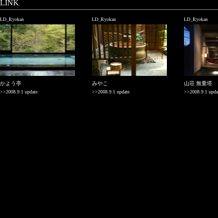
LINK
LD_Ryokan
LD_Ryokan
LD_Ryokan
かよう亭
みやこ
山荘 無量塔
>>2008.9.1 update
>>2008.9.1 update
>>2008.9.1 upda