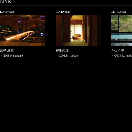
LINK
LD_Ryokan
LD_Ryokan
LD_Ryokan
旅亭 紅葉
柳生の庄
かよう亭
>>2008.9.1 update
>>2008.9.1 update
>>2008.9.1 upda