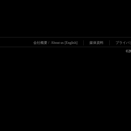
会社概要
/
About us [English]
媒体資料
プライバ
©2