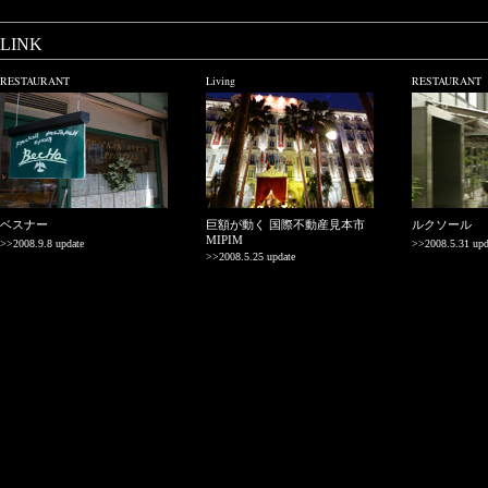
LINK
RESTAURANT
Living
RESTAURANT
ベスナー
巨額が動く 国際不動産見本市
ルクソール
MIPIM
>>2008.9.8 update
>>2008.5.31 upd
>>2008.5.25 update