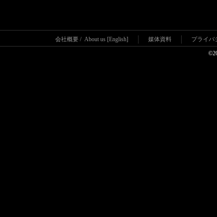
会社概要
/
About us [English]
媒体資料
プライバ
©2