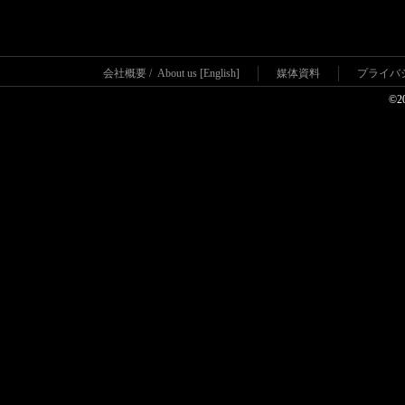
会社概要
/
About us [English]
媒体資料
プライバ
©2