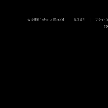
会社概要
/
About us [English]
媒体資料
プライバ
©2