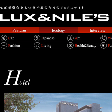
札幌パークホテル
Text.Takako Kosakai