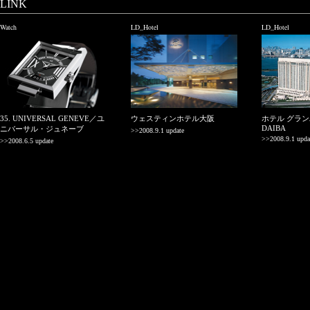
LINK
Watch
LD_Hotel
LD_Hotel
35. UNIVERSAL GENEVE／ユ
ウェスティンホテル大阪
ホテル グラン
DAIBA
ニバーサル・ジュネーブ
>>2008.9.1 update
>>2008.9.1 upda
>>2008.6.5 update