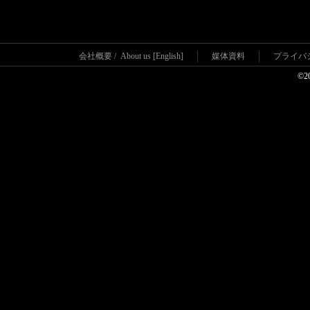
会社概要
/
About us [English]
媒体資料
プライバ
©2