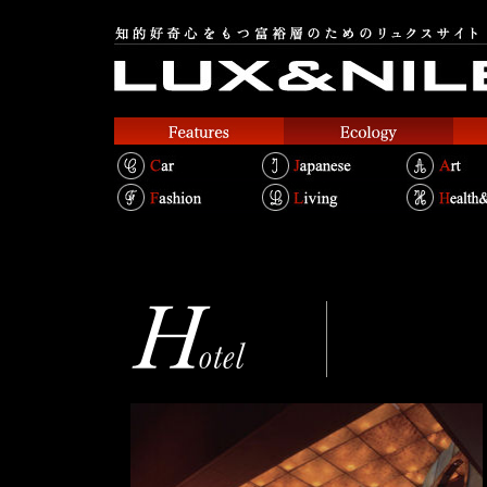
ウェスティン都
Text.Takako Kosakai