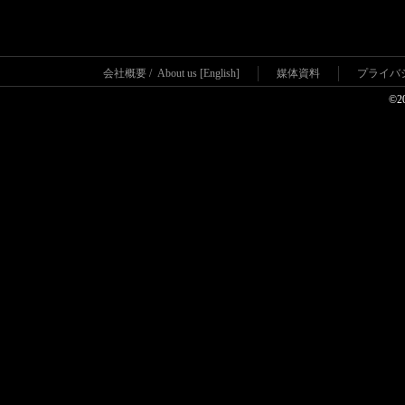
会社概要
/
About us [English]
媒体資料
プライバ
©2