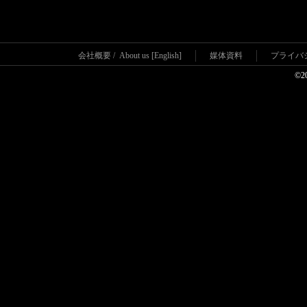
会社概要
/
About us [English]
媒体資料
プライバ
©2