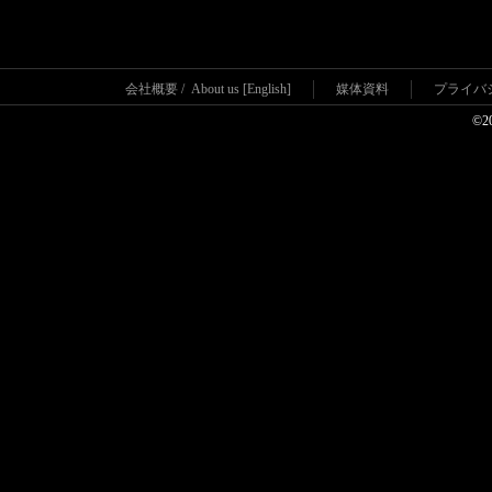
会社概要
/
About us [English]
媒体資料
プライバ
©2