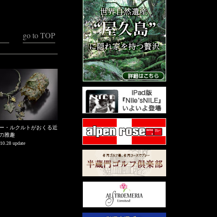
go to TOP
ー・ルクルトがおくる近
の雅趣
10.28 update