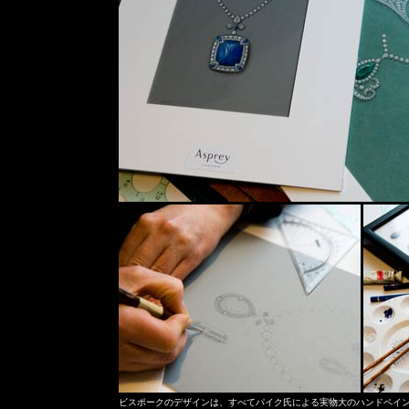
ビスポークのデザインは、すべてパイク氏による実物大のハンドペイ