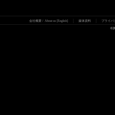
会社概要
/
About us [English]
媒体資料
プライバ
©2