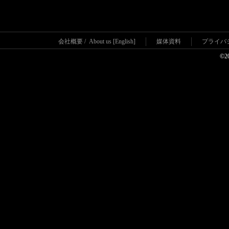
会社概要
/
About us [English]
媒体資料
プライバ
©2