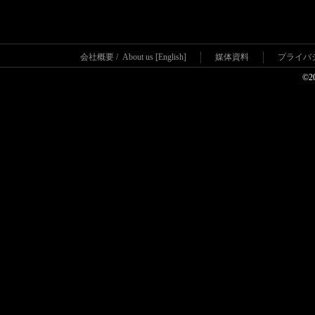
会社概要
/
About us [English]
媒体資料
プライバ
©2