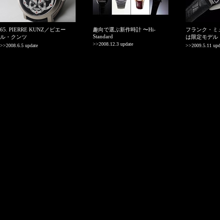
65. PIERRE KUNZ／ピエー
趣向で選ぶ新作時計 〜Hi-
フランク・ミ
Standard
ル・クンツ
は限定モデル
>>2008.12.3 update
>>2008.6.5 update
>>2009.5.11 upd